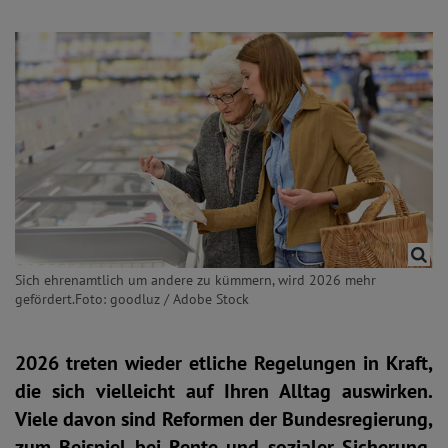
Sich ehrenamtlich um andere zu kümmern, wird 2026 mehr
gefördert.Foto: goodluz / Adobe Stock
2026 treten wieder etliche Regelungen in Kraft,
die sich vielleicht auf Ihren Alltag auswirken.
Viele davon sind Reformen der Bundesregierung,
zum Beispiel bei Rente und sozialer Sicherung.