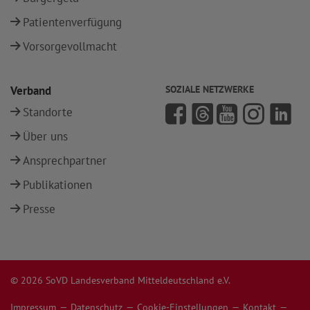
Patientenverfügung
Vorsorgevollmacht
Verband
SOZIALE NETZWERKE
Standorte
Über uns
Ansprechpartner
Publikationen
Presse
© 2026 SoVD Landesverband Mitteldeutschland e.V.
Impressum
Datenschutz
Cookie-Einstellungen
Kontakt