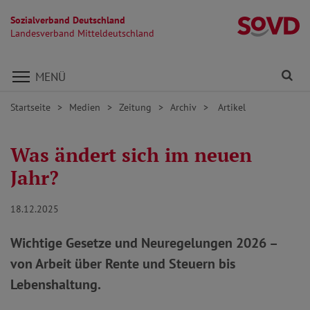
Sozialverband Deutschland
La
Landesverband Mitteldeutschland
Direkt zu den Inhalten springen
Fi
MENÜ
Startseite
Medien
Zeitung
Archiv
Artikel
Was ändert sich im neuen
Jahr?
18.12.2025
Wichtige Gesetze und Neuregelungen 2026 –
von Arbeit über Rente und Steuern bis
Lebenshaltung.