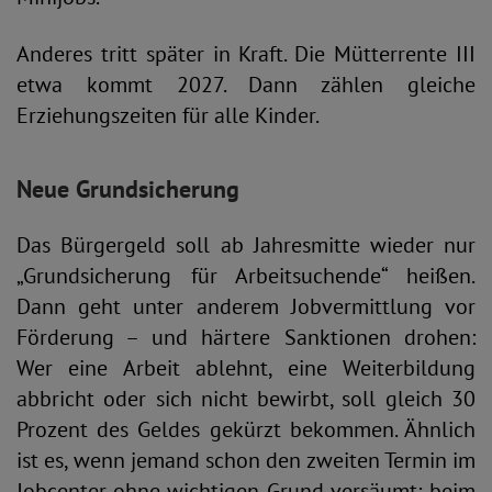
Anderes tritt später in Kraft. Die Mütterrente III
etwa kommt 2027. Dann zählen gleiche
Erziehungszeiten für alle Kinder.
Neue Grundsicherung
Das Bürgergeld soll ab Jahresmitte wieder nur
„Grundsicherung für Arbeitsuchende“ heißen.
Dann geht unter anderem Jobvermittlung vor
Förderung – und härtere Sanktionen drohen:
Wer eine Arbeit ablehnt, eine Weiterbildung
abbricht oder sich nicht bewirbt, soll gleich 30
Prozent des Geldes gekürzt bekommen. Ähnlich
ist es, wenn jemand schon den zweiten Termin im
Jobcenter ohne wichtigen Grund versäumt; beim