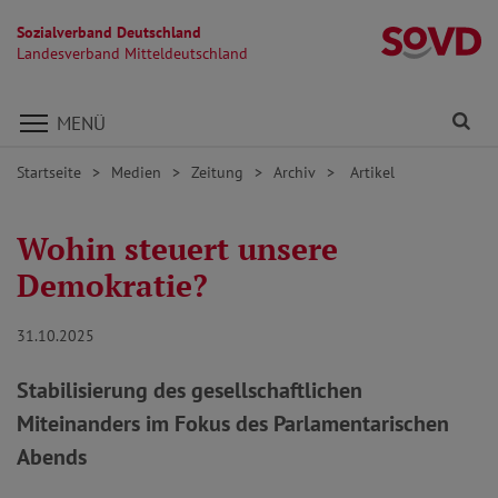
Sozialverband Deutschland
La
Landesverband Mitteldeutschland
Direkt zu den Inhalten springen
Fi
MENÜ
Startseite
Medien
Zeitung
Archiv
Artikel
Wohin steuert unsere
Demokratie?
31.10.2025
Stabilisierung des gesellschaftlichen
Miteinanders im Fokus des Parlamentarischen
Abends