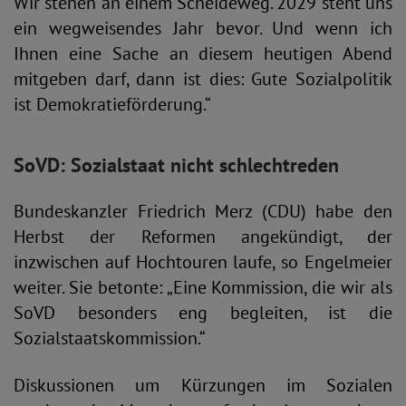
Wir stehen an einem Scheideweg. 2029 steht uns
ein wegweisendes Jahr bevor. Und wenn ich
Ihnen eine Sache an diesem heutigen Abend
mitgeben darf, dann ist dies: Gute Sozialpolitik
ist Demokratieförderung.“
SoVD: Sozialstaat nicht schlechtreden
Bundeskanzler Friedrich Merz (CDU) habe den
Herbst der Reformen angekündigt, der
inzwischen auf Hochtouren laufe, so Engelmeier
weiter. Sie betonte: „Eine Kommission, die wir als
SoVD besonders eng begleiten, ist die
Sozialstaatskommission.“
Diskussionen um Kürzungen im Sozialen