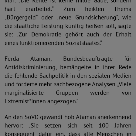
klar: „Die Rente ist keine milde Gabe, sondern
hart erarbeitet.“ Zum heiklen Thema
„Bürgergeld“ oder „neue Grundsicherung“, wie
die staatliche Leistung künftig heißen soll, sagte
sie: „Zur Demokratie gehört auch der Erhalt
eines funktionierenden Sozialstaates.“
Ferda Ataman, Bundesbeauftragte für
Antidiskriminierung, bemängelte in ihrer Rede
die fehlende Sachpolitik in den sozialen Medien
und forderte mehr sachbezogene Analysen. „Viele
marginalisierte Gruppen werden von
Extremist*innen angezogen.“
An den SoVD gewandt hob Ataman anerkennend
hervor: „Sie setzen sich seit 100 Jahren
konsequent dafür ein, dass alle Menschen in