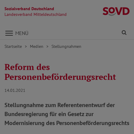
Sozialverband Deutschland
La
Landesverband Mitteldeutschland
Direkt zu den Inhalten springen
Fi
MENÜ
Startseite
Medien
Stellungnahmen
Reform des
Personenbeförderungsrecht
14.01.2021
Stellungnahme zum Referentenentwurf der
Bundesregierung für ein Gesetz zur
Modernisierung des Personenbeförderungsrechts