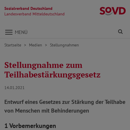
Sozialverband Deutschland
La
Landesverband Mitteldeutschland
Direkt zu den Inhalten springen
Fi
MENÜ
Startseite
Medien
Stellungnahmen
Stellungnahme zum
Teilhabestärkungsgesetz
14.01.2021
Entwurf eines Gesetzes zur Stärkung der Teilhabe
von Menschen mit Behinderungen
1 Vorbemerkungen