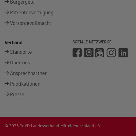
Bürgergeld
Patientenverfügung
Vorsorgevollmacht
Verband
SOZIALE NETZWERKE
Standorte
Über uns
Ansprechpartner
Publikationen
Presse
© 2026 SoVD Landesverband Mitteldeutschland e.V.