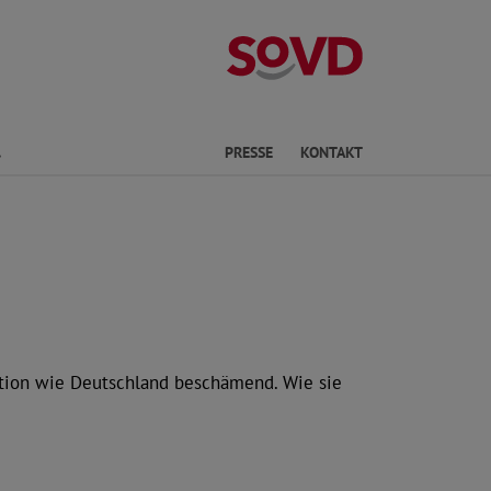
Landesverband 
Finden
PRESSE
KONTAKT
Nation wie Deutschland beschämend. Wie sie