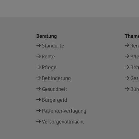
Beratung
Them
Standorte
Ren
Rente
Pfl
Pflege
Beh
Behinderung
Ges
Gesundheit
Bür
Bürgergeld
Patientenverfügung
Vorsorgevollmacht