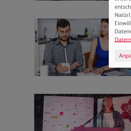
entsch
Natürl
Einwil
Datenv
Daten
Anpa