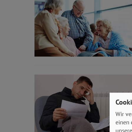
Cooki
Wir ve
einen 
unsere