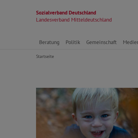
Sozialverband Deutschland
Landesverband Mitteldeutschland
Direkt zu den Inhalten springen
Beratung
Politik
Gemeinschaft
Medie
Startseite