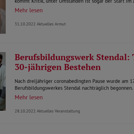
kommt Kritik, unter Umständen ist sogar der Start im
Mehr lesen
31.10.2022
Aktuelles Armut
Berufsbildungswerk Stendal: 
30-jährigen Bestehen
Nach dreijähriger coronabedingten Pause wurde am 17
Berufsbildungswerkes Stendal nachträglich begonnen
Mehr lesen
28.10.2022
Aktuelles Veranstaltung